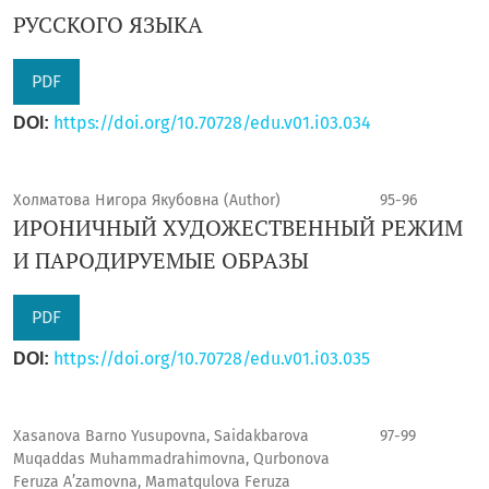
РУССКОГО ЯЗЫКА
PDF
https://doi.org/10.70728/edu.v01.i03.034
DOI:
Холматова Нигора Якубовна (Author)
95-96
ИРОНИЧНЫЙ ХУДОЖЕСТВЕННЫЙ РЕЖИМ
И ПАРОДИРУЕМЫЕ ОБРАЗЫ
PDF
https://doi.org/10.70728/edu.v01.i03.035
DOI:
Xasanova Barno Yusupovna, Saidakbarova
97-99
Muqaddas Muhammadrahimovna, Qurbonova
Feruza A’zamovna, Mamatqulova Feruza