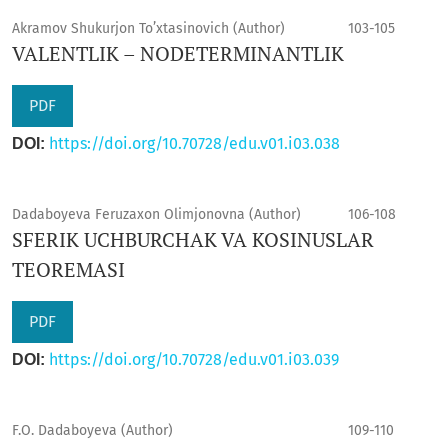
Akramov Shukurjon To’xtasinovich (Author)
103-105
VALENTLIK – NODETERMINANTLIK
PDF
https://doi.org/10.70728/edu.v01.i03.038
DOI:
Dadaboyeva Feruzaxon Olimjonovna (Author)
106-108
SFERIK UCHBURCHAK VA KOSINUSLAR
TEOREMASI
PDF
https://doi.org/10.70728/edu.v01.i03.039
DOI:
F.O. Dadaboyeva (Author)
109-110