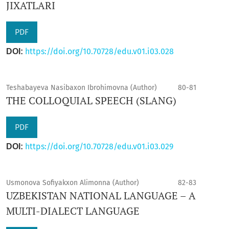
JIXATLARI
PDF
https://doi.org/10.70728/edu.v01.i03.028
DOI:
Teshabayeva Nasibaxon Ibrohimovna (Author)
80-81
THE COLLOQUIAL SPEECH (SLANG)
PDF
https://doi.org/10.70728/edu.v01.i03.029
DOI:
Usmonova Sofiyakxon Alimonna (Author)
82-83
UZBEKISTAN NATIONAL LANGUAGE – A
MULTI-DIALECT LANGUAGE