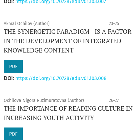
https://doi.org/10.70728/edu.v01.i03.007
DOI:
Akmal Ochilov (Author)
23-25
THE SYNERGETIC PARADIGM - IS A FACTOR
IN THE DEVELOPMENT OF INTEGRATED
KNOWLEDGE CONTENT
PDF
https://doi.org/10.70728/edu.v01.i03.008
DOI:
Ochilovа Nigorа Ruzimuratovna (Author)
26-27
THE IMPORTANCE OF READING CULTURE IN
INCREASING YOUTH ACTIVITY
PDF