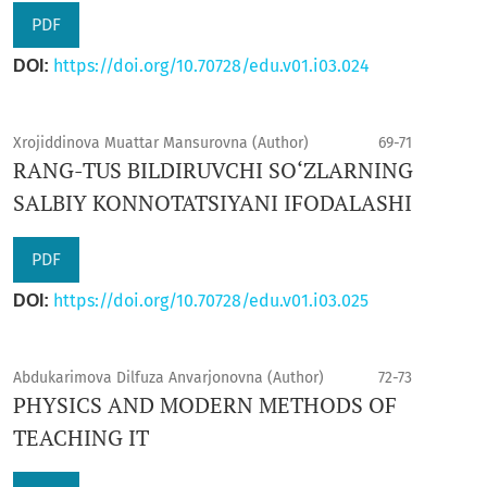
PDF
https://doi.org/10.70728/edu.v01.i03.024
DOI:
Xrojiddinova Muattar Mansurovna (Author)
69-71
RANG-TUS BILDIRUVCHI SO‘ZLARNING
SALBIY KONNOTATSIYANI IFODALASHI
PDF
https://doi.org/10.70728/edu.v01.i03.025
DOI:
Abdukarimova Dilfuza Anvarjonovnа (Author)
72-73
PHYSICS AND MODERN METHODS OF
TEACHING IT