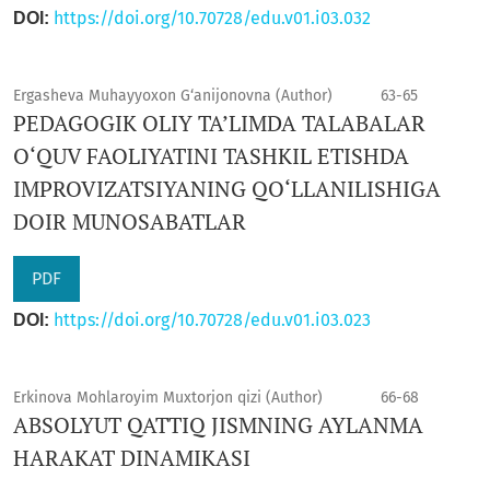
https://doi.org/10.70728/edu.v01.i03.032
DOI:
Ergasheva Muhayyoxon G‘anijonovna (Author)
63-65
PEDAGOGIK OLIY TA’LIMDA TALABALAR
O‘QUV FAOLIYATINI TASHKIL ETISHDA
IMPROVIZATSIYANING QO‘LLANILISHIGA
DOIR MUNOSABATLAR
PDF
https://doi.org/10.70728/edu.v01.i03.023
DOI:
Erkinova Mohlaroyim Muxtorjon qizi (Author)
66-68
ABSOLYUT QATTIQ JISMNING AYLANMA
HARAKAT DINAMIKASI