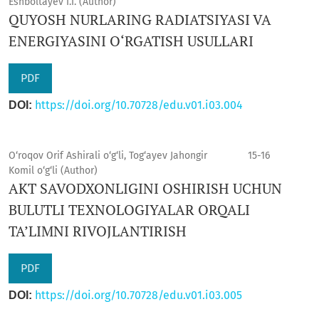
Eshboltayev I.I. (Author)
QUYOSH NURLARING RADIATSIYASI VA
ENERGIYASINI O‘RGATISH USULLARI
PDF
https://doi.org/10.70728/edu.v01.i03.004
DOI:
O‘roqov Orif Ashirali o‘g‘li, Tog‘ayev Jahongir
15-16
Komil o‘g‘li (Author)
AKT SAVODXONLIGINI OSHIRISH UCHUN
BULUTLI TEXNOLOGIYALAR ORQALI
TA’LIMNI RIVOJLANTIRISH
PDF
https://doi.org/10.70728/edu.v01.i03.005
DOI: