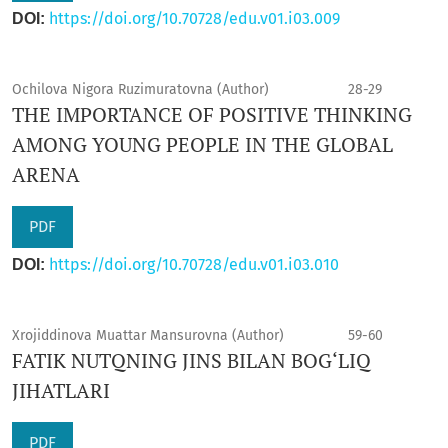
https://doi.org/10.70728/edu.v01.i03.009
DOI:
Ochilovа Nigorа Ruzimuratovna (Author)
28-29
THE IMPORTANCE OF POSITIVE THINKING
AMONG YOUNG PEOPLE IN THE GLOBAL
ARENA
PDF
https://doi.org/10.70728/edu.v01.i03.010
DOI:
Xrojiddinova Muattar Mansurovna (Author)
59-60
FATIK NUTQNING JINS BILAN BOG‘LIQ
JIHATLARI
PDF