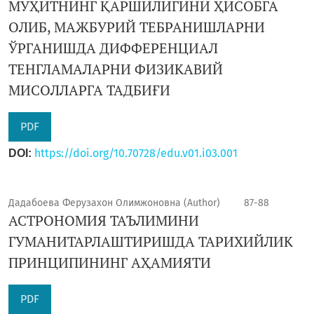
МУҲИТНИНГ ҚАРШИЛИГИНИ ҲИСОБГА
ОЛИБ, МАЖБУРИЙ ТЕБРАНИШЛАРНИ
ЎРГАНИШДА ДИФФЕРЕНЦИАЛ
ТЕНГЛАМАЛАРНИ ФИЗИКАВИЙ
МИСОЛЛАРГА ТАДБИҒИ
PDF
https://doi.org/10.70728/edu.v01.i03.001
DOI:
Дадабоева Ферузахон Олимжоновна (Author)
87-88
АСТРОНОМИЯ ТАЪЛИМИНИ
ГУМАНИТАРЛАШТИРИШДА ТАРИХИЙЛИК
ПРИНЦИПИНИНГ АҲАМИЯТИ
PDF