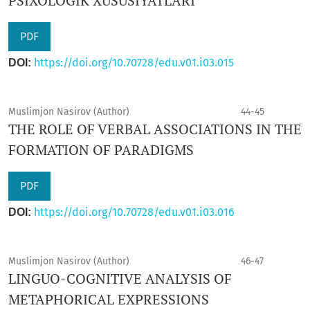
PSIXOLOGIK XUSUSIYATLARI
PDF
https://doi.org/10.70728/edu.v01.i03.015
DOI:
Muslimjon Nasirov (Author)
44-45
THE ROLE OF VERBAL ASSOCIATIONS IN THE
FORMATION OF PARADIGMS
PDF
https://doi.org/10.70728/edu.v01.i03.016
DOI:
Muslimjon Nasirov (Author)
46-47
LINGUO-COGNITIVE ANALYSIS OF
METAPHORICAL EXPRESSIONS