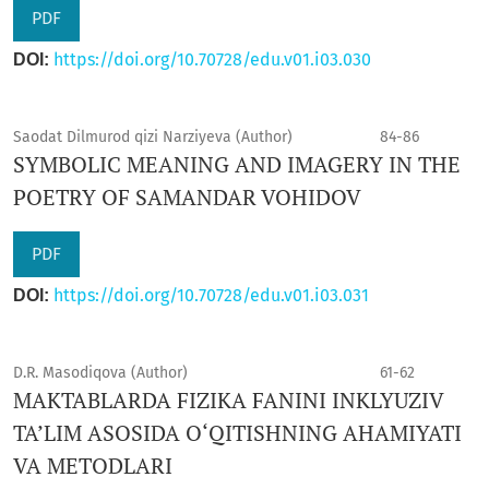
PDF
https://doi.org/10.70728/edu.v01.i03.030
DOI:
Saodat Dilmurod qizi Narziyeva (Author)
84-86
SYMBOLIC MEANING AND IMAGERY IN THE
POETRY OF SAMANDAR VOHIDOV
PDF
https://doi.org/10.70728/edu.v01.i03.031
DOI:
D.R. Masodiqova (Author)
61-62
MAKTABLARDA FIZIKA FANINI INKLYUZIV
TA’LIM ASOSIDA O‘QITISHNING AHAMIYATI
VA METODLARI