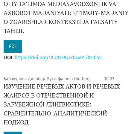
OLIY TA’LIMDA MEDIASAVODXONLIK VA
AXBOROT MADANIYATI: IJTIMOIY-MADANIY
O‘ZGARISHLAR KONTEKSTIDA FALSAFIY
TAHLIL
PDF
https://doi.org/10.70728/edu.v01.i03.042
DOI:
Бабакулова Дилобар Мустафаевна (Author)
30-32
ИЗУЧЕНИЕ РЕЧЕВЫХ АКТОВ И РЕЧЕВЫХ
ЖАНРОВ В ОТЕЧЕСТВЕННОЙ И
ЗАРУБЕЖНОЙ ЛИНГВИСТИКЕ:
СРАВНИТЕЛЬНО-АНАЛИТИЧЕСКИЙ
ПОДХОД