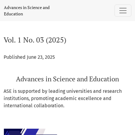
Vol. 1 No. 03 (2025): Advances in Science and Education
Advances in Science and
Education
Vol. 1 No. 03 (2025)
Published June 23, 2025
Advances in Science and Education
ASE is supported by leading universities and research
institutions, promoting academic excellence and
international collaboration.