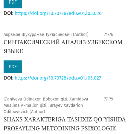
PDF
https://doi.org/10.70728/edu.v01.i03.026
DOI:
Акрамов Шукурджан Тухтасинович (Author)
74-76
СИНТАКСИЧЕСКИЙ АНАЛИЗ УЗБЕКСКОМ
ЯЗЫКЕ
PDF
https://doi.org/10.70728/edu.v01.i03.027
DOI:
Gʻaniyeva Odinaxon Boboxon qizi, Xamidova
77-79
Muslima Akmaljon qizi, Jurayev Xaydarjon
Odilboyevich (Author)
SHAXS XARAKTERIGA TASHXIZ QO‘YISHDA
PROFAYLING METODINING PSIXOLOGIK