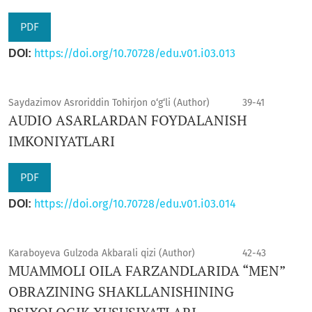
PDF
https://doi.org/10.70728/edu.v01.i03.013
DOI:
Saydazimov Asroriddin Tohirjon o‘g‘li (Author)
39-41
AUDIO ASARLARDAN FOYDALANISH
IMKONIYATLARI
PDF
https://doi.org/10.70728/edu.v01.i03.014
DOI:
Karaboyeva Gulzoda Akbarali qizi (Author)
42-43
MUAMMOLI OILA FARZANDLARIDA “MEN”
OBRAZINING SHAKLLANISHINING