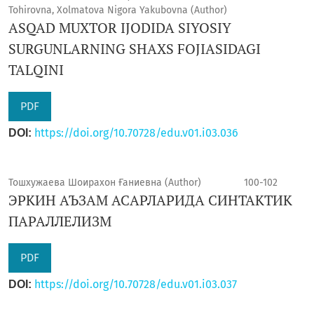
Tohirovna, Xolmatova Nigora Yakubovna (Author)
ASQAD MUXTOR IJODIDA SIYOSIY
SURGUNLARNING SHAXS FOJIASIDAGI
TALQINI
PDF
https://doi.org/10.70728/edu.v01.i03.036
DOI:
Тошхужаева Шоирахон Ғаниевна (Author)
100-102
ЭРКИН АЪЗАМ АСАРЛАРИДА СИНТАКТИК
ПАРАЛЛЕЛИЗМ
PDF
https://doi.org/10.70728/edu.v01.i03.037
DOI: