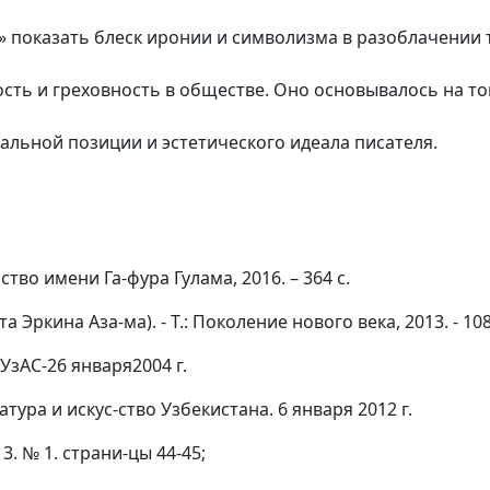
 показать блеск иронии и символизма в разоблачении 
сть и греховность в обществе. Оно основывалось на то
льной позиции и эстетического идеала писателя.
ство имени Га-фура Гулама, 2016. – 364 с.
а Эркина Аза-ма). - Т.: Поколение нового века, 2013. - 108
УзАС-26 января2004 г.
тура и искус-ство Узбекистана. 6 января 2012 г.
3. № 1. страни-цы 44-45;