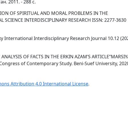
н. 2011. - 288 с.
ESSION OF SPIRITUAL AND MORAL PROBLEMS IN THE
 SCIENCE INTERDISCIPLINARY RESEARCH ISSN: 2277-3630
International Interdisciplinary Research Journal 10.12 (202
IC ANALYSIS OF FACTS IN THE ERKIN AZAM’S ARTICLE”MARSIY
ngress of Contemporary Study. Beni-Suef University, 202
ns Attribution 4.0 International License
.