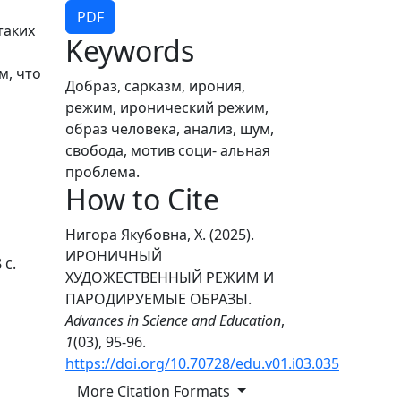
PDF
таких
Keywords
м, что
Добраз, сарказм, ирония,
режим, иронический режим,
образ человека, анализ, шум,
свобода, мотив соци- альная
проблема.
How to Cite
Нигора Якубовна, Х. (2025).
ИРОНИЧНЫЙ
 с.
ХУДОЖЕСТВЕННЫЙ РЕЖИМ И
ПАРОДИРУЕМЫЕ ОБРАЗЫ.
Advances in Science and Education
,
1
(03), 95-96.
https://doi.org/10.70728/edu.v01.i03.035
More Citation Formats