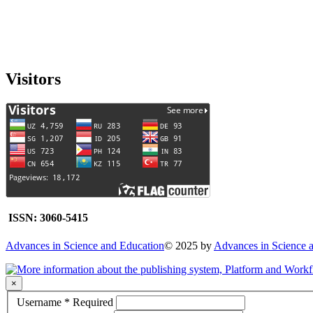
Visitors
ISSN: 3060-5415
Advances in Science and Education
© 2025 by
Advances in Science 
×
Username
*
Required