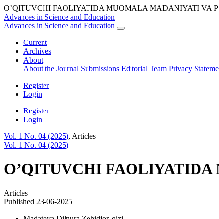
O’QITUVCHI FAOLIYATIDA MUOMALA MADANIYATI VA P
Advances in Science and Education
Advances in Science and Education
Current
Archives
About
About the Journal
Submissions
Editorial Team
Privacy Statem
Register
Login
Register
Login
Vol. 1 No. 04 (2025)
,
Articles
Vol. 1 No. 04 (2025)
O’QITUVCHI FAOLIYATIDA
Articles
Published 23-06-2025
Madatova Dilnura Zohidjon qizi