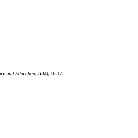
nce and Education
,
1
(04), 16-17.