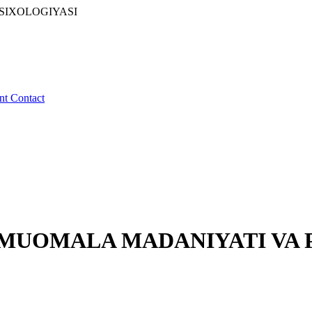
SIXOLOGIYASI
ent
Contact
 MUOMALA MADANIYATI VA 