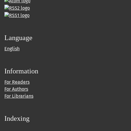
Language
English
Information
For Readers
For Authors
For Librarians
Indexing