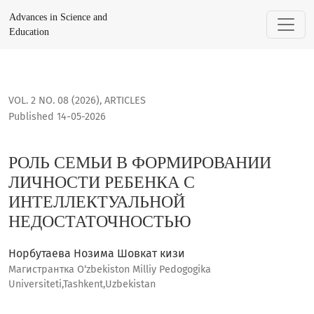
РОЛЬ СЕМЬИ В ФОРМИРОВАНИИ ЛИЧНОСТИ РЕБЕНКА С И
Advances in Science and
Education
VOL. 2 NO. 08 (2026)
,
ARTICLES
Published 14-05-2026
РОЛЬ СЕМЬИ В ФОРМИРОВАНИИ
ЛИЧНОСТИ РЕБЕНКА С
ИНТЕЛЛЕКТУАЛЬНОЙ
НЕДОСТАТОЧНОСТЬЮ
Норбутаева Нозима Шовкат кизи
Магистрантка O‘zbekiston Milliy Pedogogika
Universiteti,Tashkent,Uzbekistan