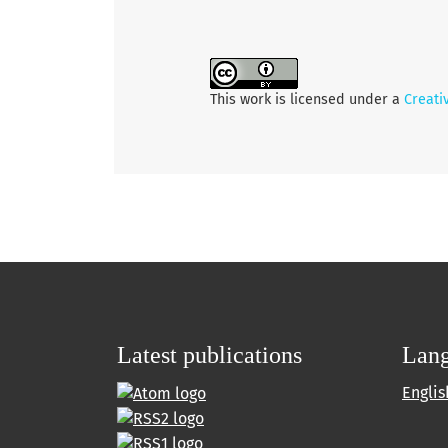
This work is licensed under a
Creati
Latest publications
Lan
Englis