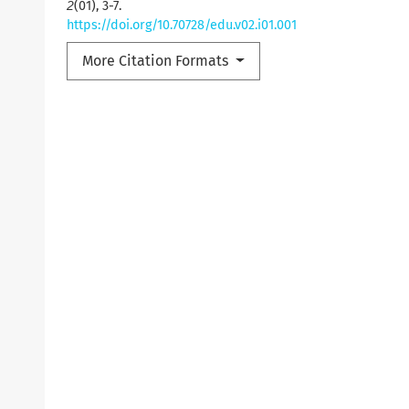
2
(01), 3-7.
https://doi.org/10.70728/edu.v02.i01.001
More Citation Formats