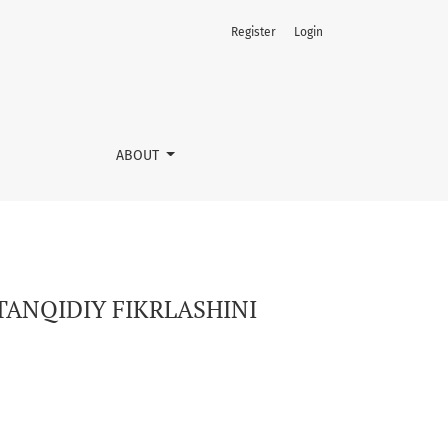
Register
Login
ABOUT
TANQIDIY FIKRLASHINI