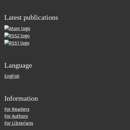
Latest publications
Language
English
Information
For Readers
For Authors
For Librarians