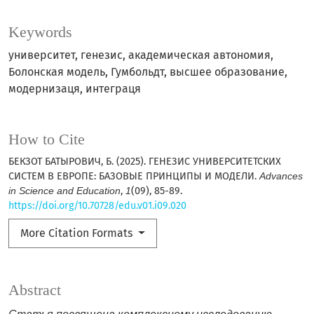
Keywords
университет, генезис, академическая автономия,
Болонская модель, Гумбольдт, высшее образование,
модернизaця, интегрaця
How to Cite
БЕКЗОТ БАТЫРОВИЧ, Б. (2025). ГЕНЕЗИС УНИВЕРСИТЕТСКИХ
СИСТЕМ В ЕВРОПЕ: БАЗОВЫЕ ПРИНЦИПЫ И МОДЕЛИ.
Advances
in Science and Education
,
1
(09), 85-89.
https://doi.org/10.70728/edu.v01.i09.020
More Citation Formats
Abstract