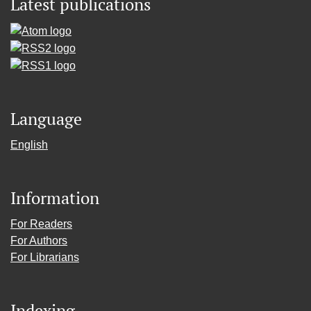
Latest publications
Language
English
Information
For Readers
For Authors
For Librarians
Indexing