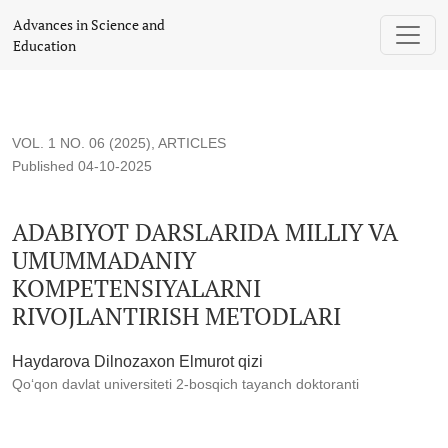
ADABIYOT DARSLARIDA MILLIY VA UMUMMADANIY KOM
Advances in Science and
Education
VOL. 1 NO. 06 (2025)
,
ARTICLES
Published 04-10-2025
ADABIYOT DARSLARIDA MILLIY VA
UMUMMADANIY
KOMPETENSIYALARNI
RIVOJLANTIRISH METODLARI
Haydarova Dilnozaxon Elmurot qizi
Qo‘qon davlat universiteti 2-bosqich tayanch doktoranti