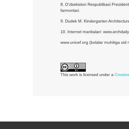
8. O‘zbekiston Respublikasi Prezidenti
farmonlari.
9. Dudek M. Kindergarten Architectur
10. Internet manbalari: www.archda
www.unicef.org (bolalar muhitiga oid m
This work is licensed under a
Creativ