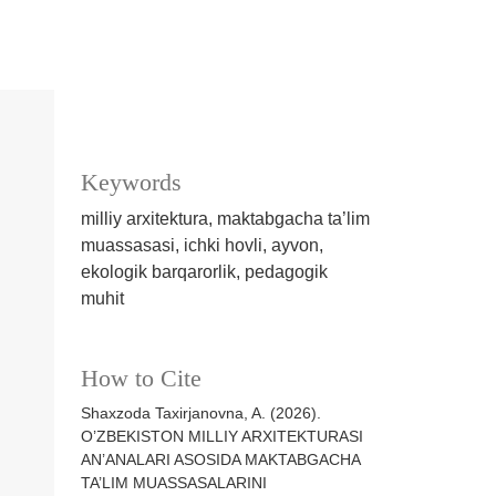
Keywords
milliy arxitektura, maktabgacha ta’lim
muassasasi, ichki hovli, ayvon,
ekologik barqarorlik, pedagogik
muhit
How to Cite
Shaxzoda Taxirjanovna, A. (2026).
O’ZBEKISTON MILLIY ARXITEKTURASI
AN’ANALARI ASOSIDA MAKTABGACHA
TA’LIM MUASSASALARINI