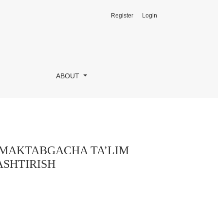
Register
Login
INI ARXITEKTURAVIY TAKOMILLASHTIRISH
ABOUT
 MAKTABGACHA TA’LIM
SHTIRISH