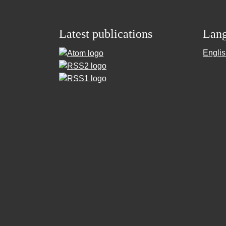
Latest publications
Lan
Engli