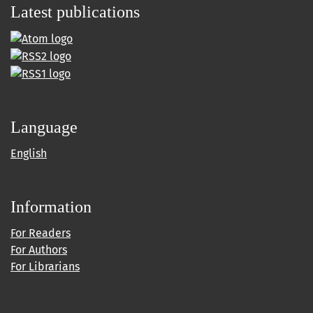
Latest publications
Language
English
Information
For Readers
For Authors
For Librarians