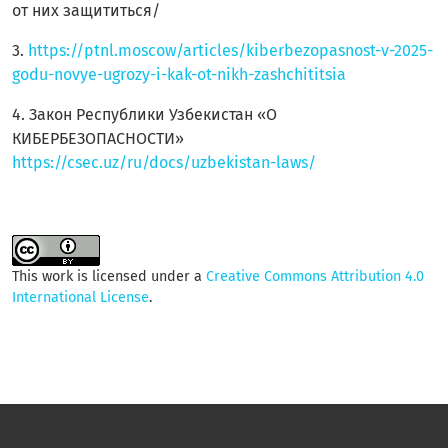
от них защититься/
3.
https://ptnl.moscow/articles/kiberbezopasnost-v-2025-
godu-novye-ugrozy-i-kak-ot-nikh-zashchititsia
4. Закон Республики Узбекистан «О
КИБЕРБЕЗОПАСНОСТИ»
https://csec.uz/ru/docs/uzbekistan-laws/
This work is licensed under a
Creative Commons Attribution 4.0
International License
.