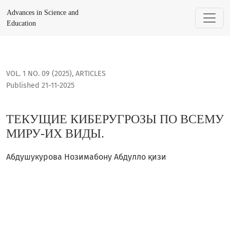
ТЕКУЩИЕ КИБЕРУГРОЗЫ ПО ВСЕМУ МИРУ-ИХ ВИДЫ.
Advances in Science and
Education
VOL. 1 NO. 09 (2025)
,
ARTICLES
Published 21-11-2025
ТЕКУЩИЕ КИБЕРУГРОЗЫ ПО ВСЕМУ
МИРУ-ИХ ВИДЫ.
Aбдушукурова Нозимабону Aбдулло қизи