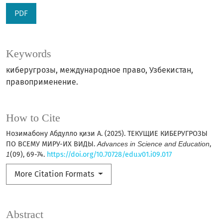
PDF
Keywords
киберугрозы, международное право, Узбекистан,
правоприменение.
How to Cite
Нозимабону Aбдулло қизи A. (2025). ТЕКУЩИЕ КИБЕРУГРОЗЫ
ПО ВСЕМУ МИРУ-ИХ ВИДЫ.
Advances in Science and Education
,
1
(09), 69-74.
https://doi.org/10.70728/edu.v01.i09.017
More Citation Formats
Abstract