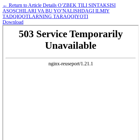
←
Return to Article Details
O’ZBEK TILI SINTAKSISI
ASOSCHILARI VA BU YO’NALISHDAGI ILMIY
TADQIQOTLARNING TARAQQIYOTI
Download