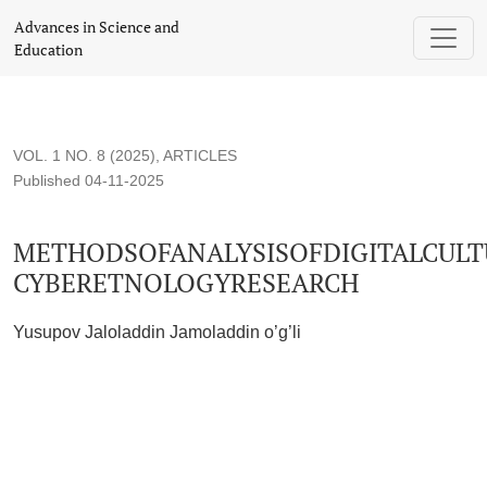
METHODSOFANALYSISOFDIGITALCULTUREAND CYBE
Advances in Science and
Education
VOL. 1 NO. 8 (2025)
,
ARTICLES
Published 04-11-2025
METHODSOFANALYSISOFDIGITALCUL
CYBERETNOLOGYRESEARCH
Yusupov Jaloladdin Jamoladdin o’g’li