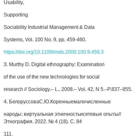
Usability,
Supporting
Sociability Industrial Management & Data
Systems, Vol. 100 No. 9, pp. 459-460.
https://doi.org/10.1108/imds.2000.100.9.459.3
3. Murthy D. Digital ethnography: Examination
of the use of the new technologies for social
research // Sociology.– L., 2008.– Vol. 42, N 5.–P.837–855.
4. БелоруссоваС.Ю.Коренныемалочисленные
народы: виртуальная этничностьисетевые опыты//
Этнография. 2022. № 4 (18). С. 84
111.