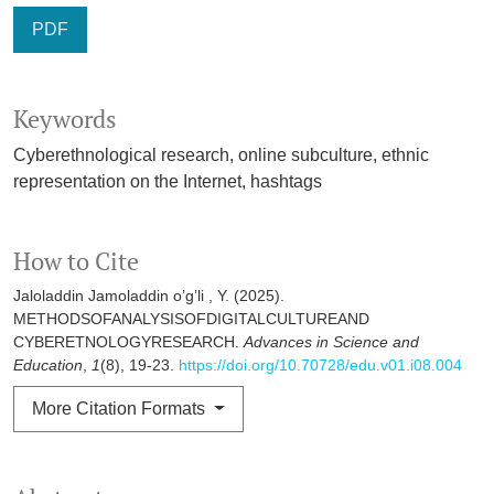
PDF
Keywords
Cyberethnological research, online subculture, ethnic
representation on the Internet, hashtags
How to Cite
Jaloladdin Jamoladdin o’g’li , Y. (2025).
METHODSOFANALYSISOFDIGITALCULTUREAND
CYBERETNOLOGYRESEARCH.
Advances in Science and
Education
,
1
(8), 19-23.
https://doi.org/10.70728/edu.v01.i08.004
More Citation Formats