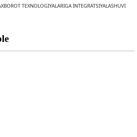
I AXBOROT TEXNOLOGIYALARIGA INTEGRATSIYALASHUVI