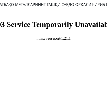
ММАТБАҲО МЕТАЛЛАРНИНГ ТАШҚИ САВДО ОРҚАЛИ КИРИБ