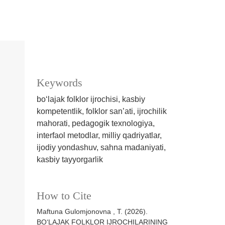
Keywords
bo‘lajak folklor ijrochisi, kasbiy
kompetentlik, folklor san’ati, ijrochilik
mahorati, pedagogik texnologiya,
interfaol metodlar, milliy qadriyatlar,
ijodiy yondashuv, sahna madaniyati,
kasbiy tayyorgarlik
How to Cite
Maftuna Gulomjonovna , T. (2026).
BO‘LAJAK FOLKLOR IJROCHILARINING