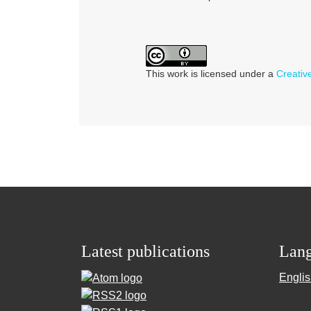
This work is licensed under a
Creativ
Latest publications
Lan
Engli