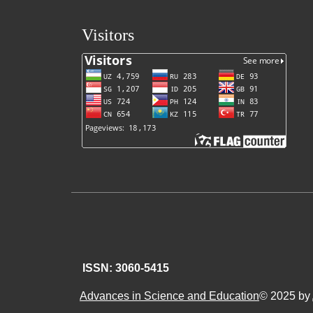
Visitors
ISSN: 3060-5415
Advances in Science and Education
© 2025 by