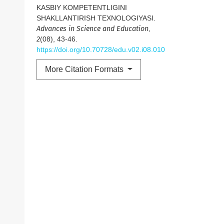
KASBIY KOMPETENTLIGINI
SHAKLLANTIRISH TEXNOLOGIYASI.
Advances in Science and Education
,
2
(08), 43-46.
https://doi.org/10.70728/edu.v02.i08.010
More Citation Formats